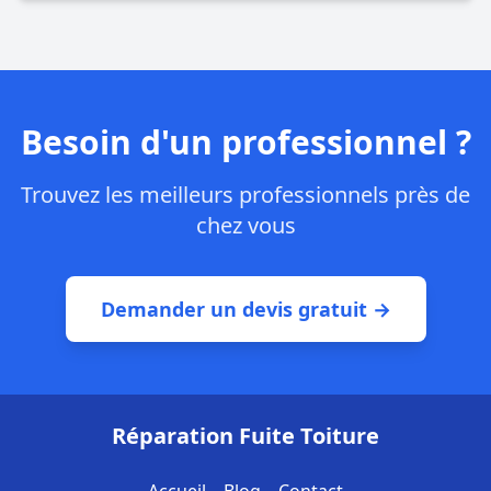
Besoin d'un professionnel ?
Trouvez les meilleurs professionnels près de
chez vous
Demander un devis gratuit →
Réparation Fuite Toiture