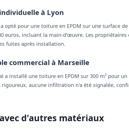
 individuelle à Lyon
a opté pour une toiture en EPDM sur une surface de 
500 euros, incluant la main-d'œuvre. Les propriétaires
es fuites après installation.
ble commercial à Marseille
a installé une toiture en EPDM sur 300 m² pour un c
 rigoureux, aucune infiltration n'a été signalée, con
avec d'autres matériaux