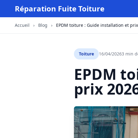
Réparation Fuite Toiture
Accueil
›
Blog
›
EPDM toiture : Guide installation et pri
Toiture
16/04/2026
3 min d
EPDM toi
prix 202