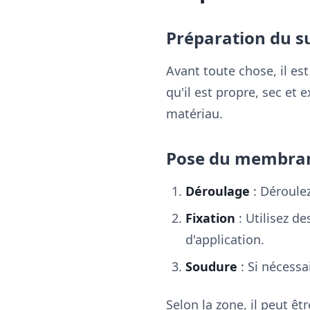
Préparation du s
Avant toute chose, il es
qu'il est propre, sec e
matériau.
Pose du membra
Déroulage
: Déroule
Fixation
: Utilisez d
d'application.
Soudure
: Si nécessa
Selon la zone, il peut êt