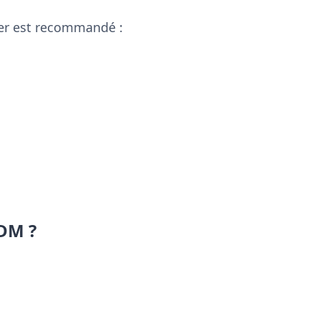
ier est recommandé :
PDM ?