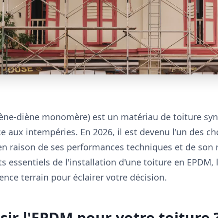
ène-diène monomère) est un matériau de toiture syn
ce aux intempéries. En 2026, il est devenu l'un des cho
n raison de ses performances techniques et de son r
ts essentiels de l'installation d'une toiture en EPDM, 
ence terrain pour éclairer votre décision.
sir l'EPDM pour votre toiture 