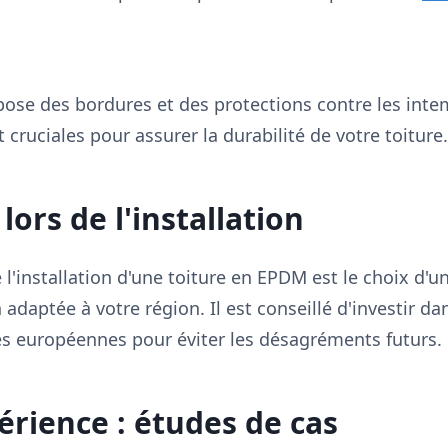
a pose des bordures et des protections contre les int
t cruciales pour assurer la durabilité de votre toiture.
lors de l'installation
 l'installation d'une toiture en EPDM est le choix d
daptée à votre région. Il est conseillé d'investir dan
 européennes pour éviter les désagréments futurs.
érience : études de cas