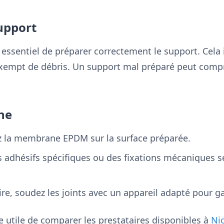
upport
t essentiel de préparer correctement le support. Cela
t exempt de débris. Un support mal préparé peut com
ne
z la membrane EPDM sur la surface préparée.
es adhésifs spécifiques ou des fixations mécaniques s
ire, soudez les joints avec un appareil adapté pour ga
re utile de comparer les prestataires disponibles à
Ni