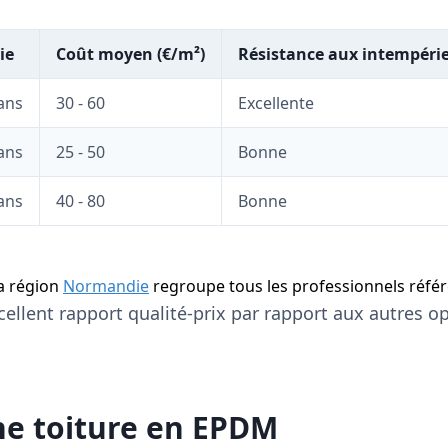
ie
Coût moyen (€/m²)
Résistance aux intempéri
 ans
30 - 60
Excellente
 ans
25 - 50
Bonne
 ans
40 - 80
Bonne
a région
Normandie
regroupe tous les professionnels référ
ellent rapport qualité-prix par rapport aux autres op
ne toiture en EPDM