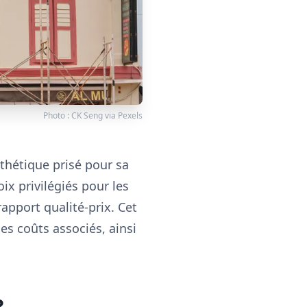
Photo :
CK Seng
via
Pexels
thétique prisé pour sa
ix privilégiés pour les
apport qualité-prix. Cet
les coûts associés, ainsi
?