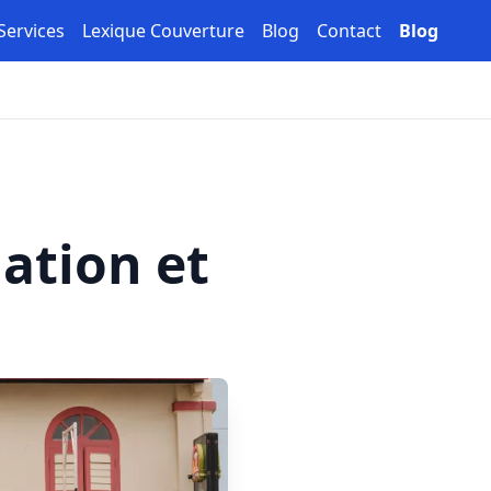
Services
Lexique Couverture
Blog
Contact
Blog
lation et