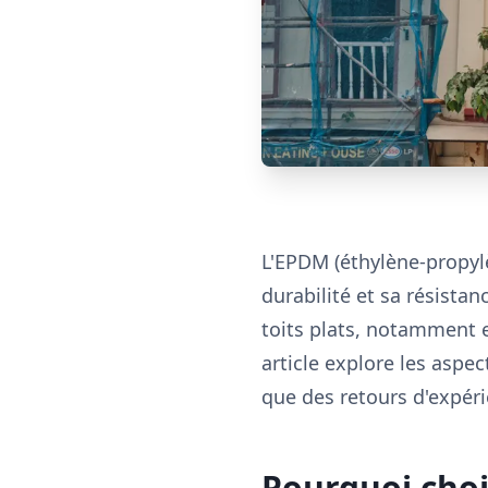
L'EPDM (éthylène-propyl
durabilité et sa résistan
toits plats, notamment e
article explore les aspec
que des retours d'expéri
Pourquoi choi