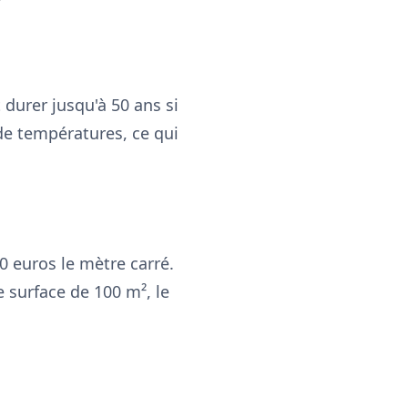
durer jusqu'à 50 ans si
 de températures, ce qui
0 euros le mètre carré.
e surface de 100 m², le