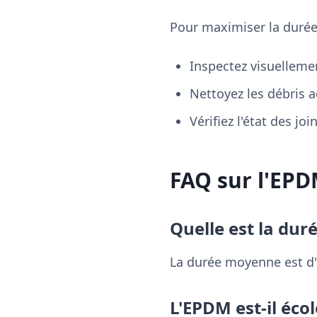
Pour maximiser la durée
Inspectez visuellemen
Nettoyez les débris 
Vérifiez l'état des jo
FAQ sur l'EPD
Quelle est la dur
La durée moyenne est d'
L'EPDM est-il éco