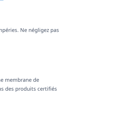
empéries. Ne négligez pas
'une membrane de
s des produits certifiés