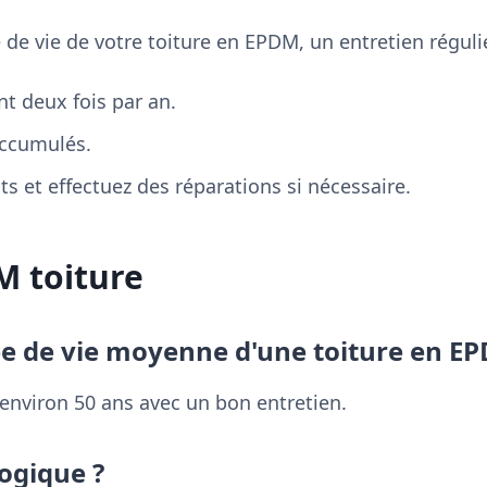
 de vie de votre toiture en EPDM, un entretien régul
t deux fois par an.
accumulés.
ints et effectuez des réparations si nécessaire.
M toiture
ée de vie moyenne d'une toiture en E
environ 50 ans avec un bon entretien.
logique ?