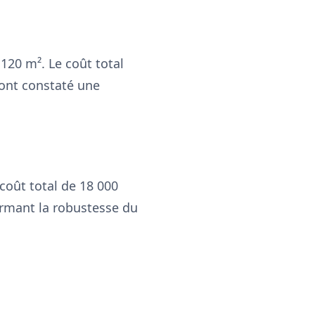
120 m². Le coût total
 ont constaté une
oût total de 18 000
firmant la robustesse du