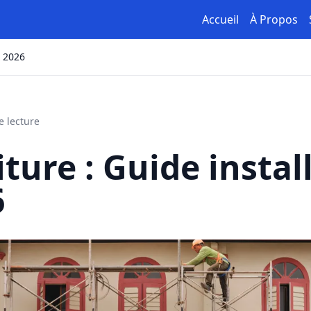
Accueil
À Propos
x 2026
e lecture
ture : Guide instal
6