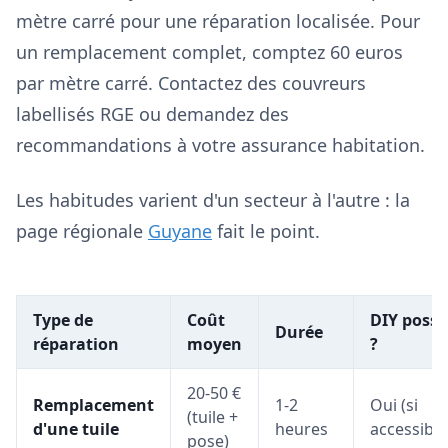
mètre carré pour une réparation localisée. Pour
un remplacement complet, comptez 60 euros
par mètre carré. Contactez des couvreurs
labellisés RGE ou demandez des
recommandations à votre assurance habitation.
Les habitudes varient d'un secteur à l'autre : la
page régionale
Guyane
fait le point.
Type de
Coût
DIY possi
Durée
réparation
moyen
?
20-50 €
Remplacement
1-2
Oui (si
(tuile +
d'une tuile
heures
accessible
pose)