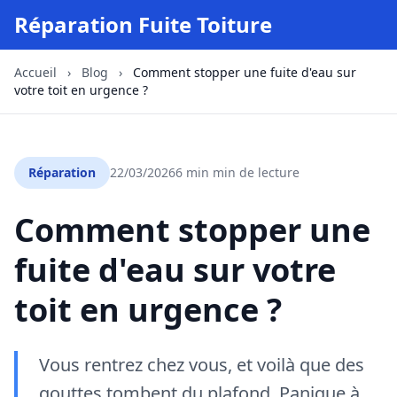
Réparation Fuite Toiture
Accueil
›
Blog
›
Comment stopper une fuite d'eau sur
votre toit en urgence ?
Réparation
22/03/2026
6 min min de lecture
Comment stopper une
fuite d'eau sur votre
toit en urgence ?
Vous rentrez chez vous, et voilà que des
gouttes tombent du plafond. Panique à