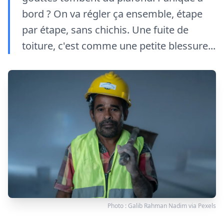
bord ? On va régler ça ensemble, étape
par étape, sans chichis. Une fuite de
toiture, c'est comme une petite blessure...
Photo :
Galib Rahman Nadim
via
Pexels