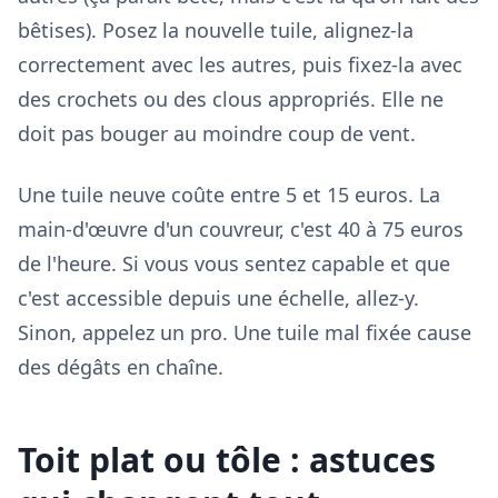
bêtises). Posez la nouvelle tuile, alignez-la
correctement avec les autres, puis fixez-la avec
des crochets ou des clous appropriés. Elle ne
doit pas bouger au moindre coup de vent.
Une tuile neuve coûte entre 5 et 15 euros. La
main-d'œuvre d'un couvreur, c'est 40 à 75 euros
de l'heure. Si vous vous sentez capable et que
c'est accessible depuis une échelle, allez-y.
Sinon, appelez un pro. Une tuile mal fixée cause
des dégâts en chaîne.
Toit plat ou tôle : astuces