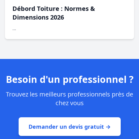
Débord Toiture : Normes &
Dimensions 2026
...
Besoin d'un professionnel ?
Trouvez les meilleurs professionnels près de
chez vous
Demander un devis gratuit →