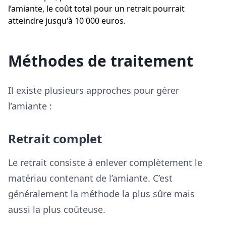
l’amiante, le coût total pour un retrait pourrait
atteindre jusqu'à 10 000 euros.
Méthodes de traitement
Il existe plusieurs approches pour gérer
l’amiante :
Retrait complet
Le retrait consiste à enlever complètement le
matériau contenant de l’amiante. C’est
généralement la méthode la plus sûre mais
aussi la plus coûteuse.