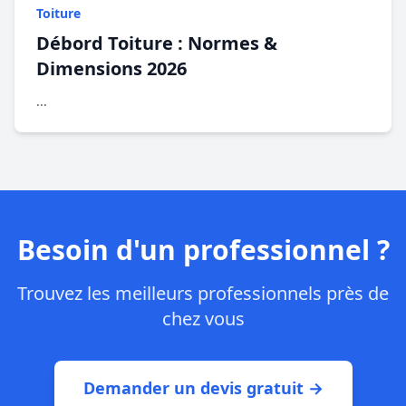
Toiture
Débord Toiture : Normes &
Dimensions 2026
...
Besoin d'un professionnel ?
Trouvez les meilleurs professionnels près de
chez vous
Demander un devis gratuit →